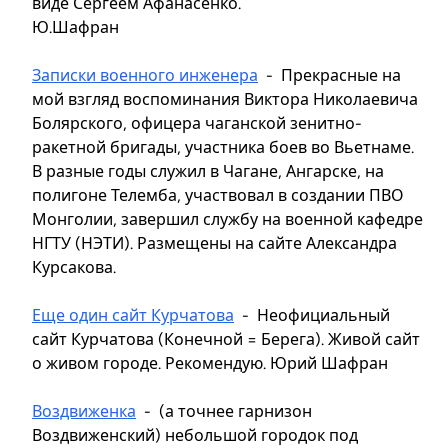
виде Сергеем Афанасенко.
Ю.Шафран
Записки военного инженера
- Прекрасные на
мой взгляд воспоминания Виктора Николаевича
Болярского, офицера чаганской зенитно-
ракетной бригады, участника боев во Вьетнаме.
В разные годы служил в Чагане, Ангарске, на
полигоне Телемба, участвовал в создании ПВО
Монголии, завершил службу на военной кафедре
НГТУ (НЭТИ). Размещены на сайте Александра
Курсакова.
Еще один сайт Курчатова
- Неофициальный
сайт Курчатова (Конечной = Берега). Живой сайт
о живом городе. Рекомендую. Юрий Шафран
Воздвиженка
- (а точнее гарнизон
Воздвиженский) небольшой городок под