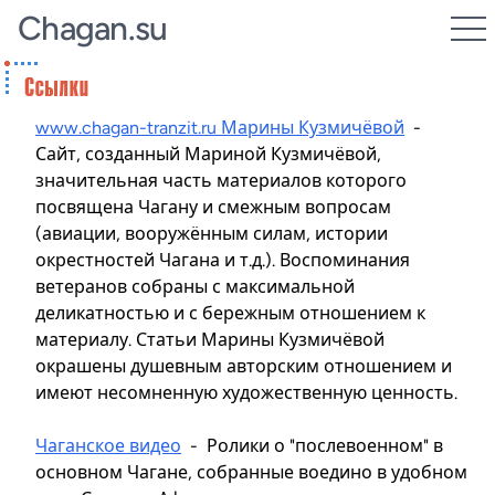
Chagan.su
www.chagan-tranzit.ru Марины Кузмичёвой
-
Сайт, созданный Мариной Кузмичёвой,
значительная часть материалов которого
посвящена Чагану и смежным вопросам
(авиации, вооружённым силам, истории
окрестностей Чагана и т.д.). Воспоминания
ветеранов собраны с максимальной
деликатностью и с бережным отношением к
материалу. Статьи Марины Кузмичёвой
окрашены душевным авторским отношением и
имеют несомненную художественную ценность.
Чаганское видео
- Ролики о "послевоенном" в
основном Чагане, собранные воедино в удобном