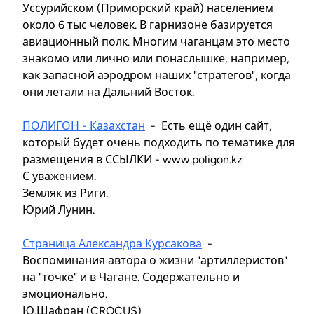
Уссурийском (Приморский край) населением
около 6 тыс человек. В гарнизоне базируется
авиационный полк. Многим чаганцам это место
знакомо или лично или понаслышке, например,
как запасной аэродром наших "стратегов", когда
они летали на Дальний Восток.
ПОЛИГОН - Казахстан
- Есть ещё один сайт,
который будет очень подходить по тематике для
размещения в ССЫЛКИ - www.poligon.kz
С уважением.
Земляк из Риги.
Юрий Лунин.
Страница Александра Курсакова
-
Воспоминания автора о жизни "артиллеристов"
на "точке" и в Чагане. Содержательно и
эмоционально.
Ю.Шафран (CROCUS)