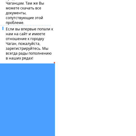
Чаганцам. Там же Вы
можете скачать все
документы,
сопутствующие этой
проблеме.
Если вы впервые попали к
нам на сайт и имеете
отношение к городку
Чаган, пожалуйста,
зарегистрируйтесь. Мы
всегда рады пополнению
в наших рядах!