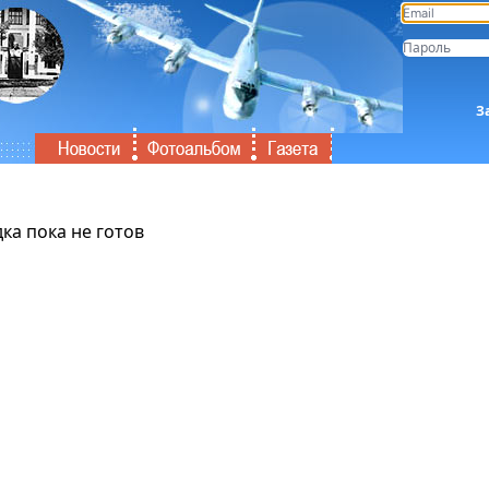
З
ка пока не готов