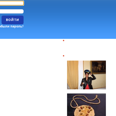
ВОЙТИ
абыли пароль?