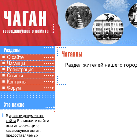
Раздел жителей нашего город
В
архиве документов
сайта
Вы можете найти
всю информацию,
касающуюся льгот,
предоставляемых