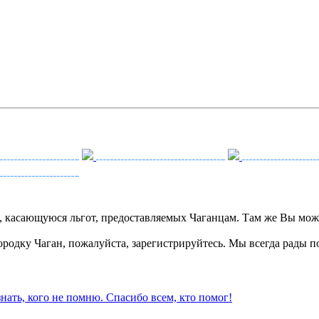
касающуюся льгот, предоставляемых Чаганцам. Там же Вы может
ородку Чаган, пожалуйста, зарегистрируйтесь. Мы всегда рады 
нать, кого не помню. Спасибо всем, кто помог!